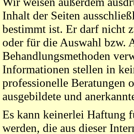
Wir weisen außerdem ausdrü
Inhalt der Seiten ausschlie
bestimmt ist. Er darf nicht
oder für die Auswahl bzw.
Behandlungsmethoden verw
Informationen stellen in kei
professionelle Beratungen 
ausgebildete und anerkannte
Es kann keinerlei Haftung
werden, die aus dieser Inte